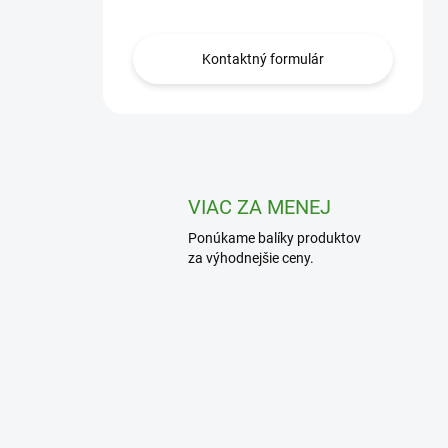
Kontaktný formulár
VIAC ZA MENEJ
Ponúkame balíky produktov
za výhodnejšie ceny.