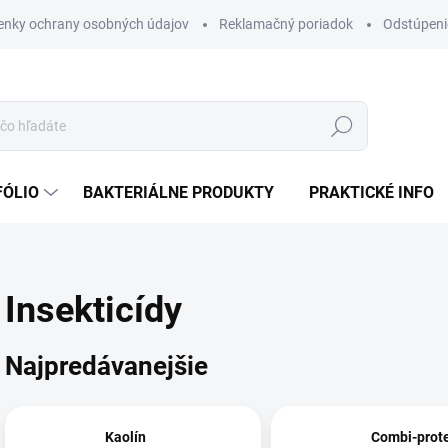
nky ochrany osobných údajov
Reklamačný poriadok
Odstúpeni
Hľadať
FÓLIO
BAKTERIÁLNE PRODUKTY
PRAKTICKÉ INFO
Insekticídy
Najpredávanejšie
Kaolín
Combi-prot