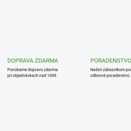
DOPRAVA ZDARMA
PORADENSTV
Ponúkame dopravu zdarma
Našim zákazníkom p
pri objednávkach nad 100€.
odborné poradenstvo.