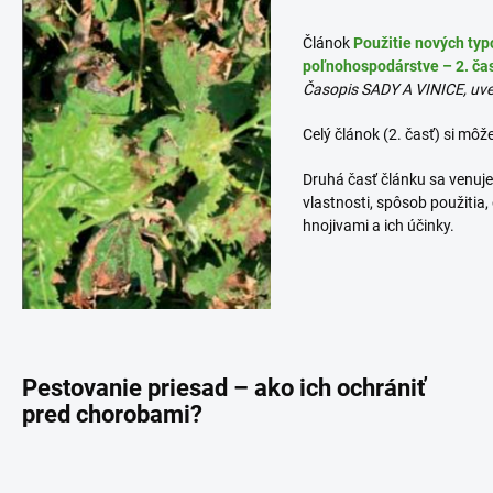
Článok
Použitie nových typ
poľnohospodárstve – 2. ča
Časopis SADY A VINICE, uve
Celý článok (2. časť) si môže
Druhá časť článku sa venuj
vlastnosti, spôsob použitia
hnojivami a ich účinky.
Pestovanie priesad – ako ich ochrániť
pred chorobami?