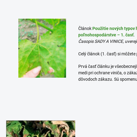
Článok
Použitie nových typov 
poľnohospodárstve
– 1. časť
.
Časopis SADY A VINICE, uverej
Celý článok (1. časť) si môžete 
Prvá časť článku je všeobecnej
medi pri ochrane viniča, o zák
dôvodoch zákazu. Sú spomenut