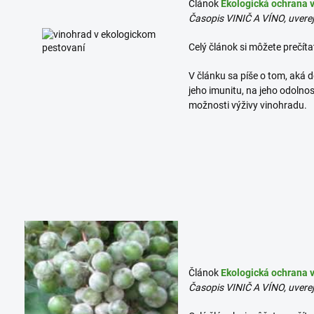
Článok
Ekologická ochrana v
Časopis VINIČ A VÍNO, uverej
Celý článok si môžete prečíta
V článku sa píše o tom, aká d
jeho imunitu, na jeho odolno
možnosti výživy vinohradu.
Článok
Ekologická ochrana v
Časopis VINIČ A VÍNO, uverej