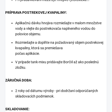
PRÍPRAVA POSTREKOVEJ KVAPALINY:
Aplikačnú dávku hnojiva rozmiešajte v malom množstve
vody a vlejte do postrekovača naplneného vodou do
polovice objemu.
Rozmiešajte a doplňte na požadovaný objem postrekovej
kvapaliny, ktorá sa premiešava
počas aplikácie.
V prípade tank-mixu pridávajte BorOil až ako poslednú
zložku.
ZÁRUČNÁ DOBA:
2 roky od dátumu výroby - pri dodržaní odporúčaných
skladovacích podmienok.
SKLADOVANIE: