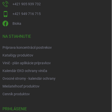
+421 905 939 732
+421 949 716 715
Bioka
NA STIAHNUTIE
Príprava koncentrácií postrekov
Katalógy produktov
Vinič - plán aplikácie prípravkov
Kalendár EKO ochrany viniča
Ovocné stromy - kalendár ochrany
Miešateľnosť produktov
Cenník produktov
PRIHLÁSENIE