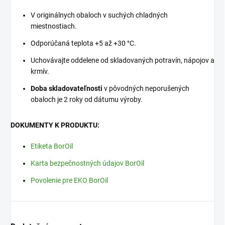
V originálnych obaloch v suchých chladných
miestnostiach.
Odporúčaná teplota +5 až +30 °C.
Uchovávajte oddelene od skladovaných potravín, nápojov a
krmív.
Doba skladovateľnosti
v pôvodných neporušených
obaloch je 2 roky od dátumu výroby.
DOKUMENTY K PRODUKTU:
Etiketa BorOil
Karta bezpečnostných údajov BorOil
Povolenie pre EKO BorOil