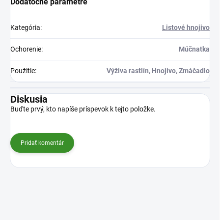
Dodatočné parametre
Kategória
:
Listové hnojivo
Ochorenie
:
Múčnatka
Použitie
:
Výživa rastlín, Hnojivo, Zmáčadlo
Diskusia
Buďte prvý, kto napíše príspevok k tejto položke.
Pridať komentár