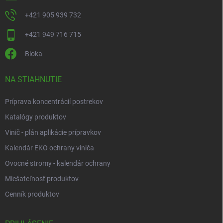
+421 905 939 732
+421 949 716 715
Bioka
NA STIAHNUTIE
Príprava koncentrácií postrekov
Katalógy produktov
Vinič - plán aplikácie prípravkov
Kalendár EKO ochrany viniča
Ovocné stromy - kalendár ochrany
Miešateľnosť produktov
Cenník produktov