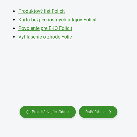
Produktový list Folicit
Karta bezpečnostných údajov Folicit
Povolenie pre EKO Folicit
Vyhlásenie o zhode Folic
Predchádzajúci článok
Ďalší článok