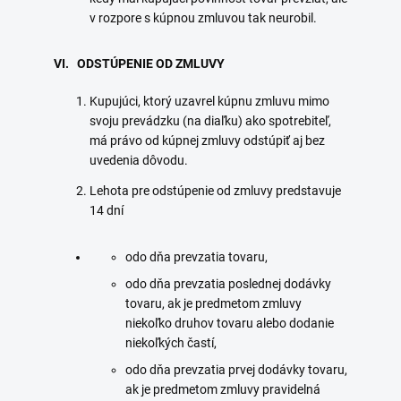
v rozpore s kúpnou zmluvou tak neurobil.
VI. ODSTÚPENIE OD ZMLUVY
Kupujúci, ktorý uzavrel kúpnu zmluvu mimo
svoju prevádzku (na diaľku) ako spotrebiteľ,
má právo od kúpnej zmluvy odstúpiť aj bez
uvedenia dôvodu.
Lehota pre odstúpenie od zmluvy predstavuje
14 dní
odo dňa prevzatia tovaru,
odo dňa prevzatia poslednej dodávky
tovaru, ak je predmetom zmluvy
niekoľko druhov tovaru alebo dodanie
niekoľkých častí,
odo dňa prevzatia prvej dodávky tovaru,
ak je predmetom zmluvy pravidelná