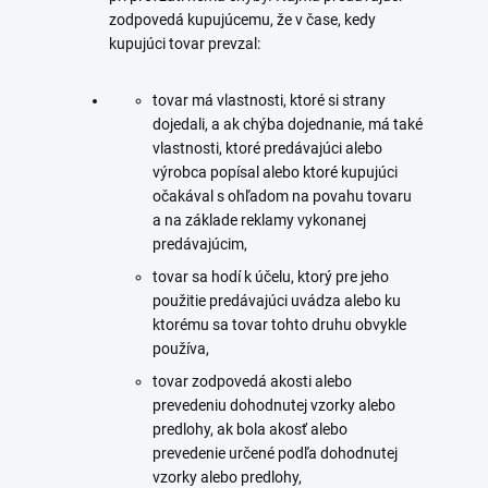
zodpovedá kupujúcemu, že v čase, kedy
kupujúci tovar prevzal:
tovar má vlastnosti, ktoré si strany
dojedali, a ak chýba dojednanie, má také
vlastnosti, ktoré predávajúci alebo
výrobca popísal alebo ktoré kupujúci
očakával s ohľadom na povahu tovaru
a na základe reklamy vykonanej
predávajúcim,
tovar sa hodí k účelu, ktorý pre jeho
použitie predávajúci uvádza alebo ku
ktorému sa tovar tohto druhu obvykle
používa,
tovar zodpovedá akosti alebo
prevedeniu dohodnutej vzorky alebo
predlohy, ak bola akosť alebo
prevedenie určené podľa dohodnutej
vzorky alebo predlohy,