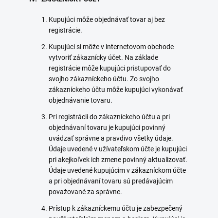
Kupujúci môže objednávať tovar aj bez
registrácie.
Kupujúci si môže v internetovom obchode
vytvoriť zákaznícky účet. Na základe
registrácie môže kupujúci pristupovať do
svojho zákazníckeho účtu. Zo svojho
zákazníckeho účtu môže kupujúci vykonávať
objednávanie tovaru.
Pri registrácii do zákazníckeho účtu a pri
objednávaní tovaru je kupujúci povinný
uvádzať správne a pravdivo všetky údaje.
Údaje uvedené v užívateľskom účte je kupujúci
pri akejkoľvek ich zmene povinný aktualizovať.
Údaje uvedené kupujúcim v zákazníckom účte
a pri objednávaní tovaru sú predávajúcim
považované za správne.
Prístup k zákazníckemu účtu je zabezpečený