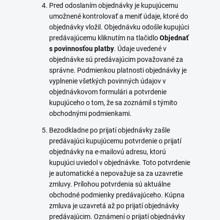
Pred odoslaním objednávky je kupujúcemu
umožnené kontrolovať a meniť údaje, ktoré do
objednávky vložil. Objednávku odošle kupujúci
predávajúcemu kliknutím na tlačidlo
Objednať
s povinnosťou platby
. Údaje uvedené v
objednávke sú predávajúcim považované za
správne. Podmienkou platnosti objednávky je
vyplnenie všetkých povinných údajov v
objednávkovom formulári a potvrdenie
kupujúceho o tom, že sa zoznámil s týmito
obchodnými podmienkami.
Bezodkladne po prijatí objednávky zašle
predávajúci kupujúcemu potvrdenie o prijatí
objednávky na e-mailovú adresu, ktorú
kupujúci uviedol v objednávke. Toto potvrdenie
je automatické a nepovažuje sa za uzavretie
zmluvy. Prílohou potvrdenia sú aktuálne
obchodné podmienky predávajúceho. Kúpna
zmluva je uzavretá až po prijatí objednávky
predávajúcim. Oznámení o prijatí objednávky