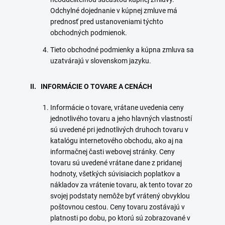
Odchylné dojednanie v kúpnej zmluve má
prednosť pred ustanoveniami týchto
obchodných podmienok.
Tieto obchodné podmienky a kúpna zmluva sa
uzatvárajú v slovenskom jazyku.
II. INFORMÁCIE O TOVARE A CENÁCH
Informácie o tovare, vrátane uvedenia ceny
jednotlivého tovaru a jeho hlavných vlastností
sú uvedené pri jednotlivých druhoch tovaru v
katalógu internetového obchodu, ako aj na
informačnej časti webovej stránky. Ceny
tovaru sú uvedené vrátane dane z pridanej
hodnoty, všetkých súvisiacich poplatkov a
nákladov za vrátenie tovaru, ak tento tovar zo
svojej podstaty nemôže byť vrátený obvyklou
poštovnou cestou. Ceny tovaru zostávajú v
platnosti po dobu, po ktorú sú zobrazované v