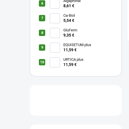
Algapronal
8,61 €
Ca-Biol
5,54 €
GluFerm
9,35 €
EQUISETUM plus
11,59 €
URTICA plus
11,59 €