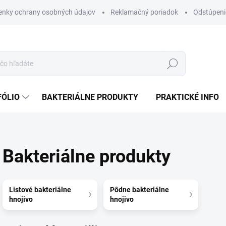
nky ochrany osobných údajov
Reklamačný poriadok
Odstúpeni
Hľadať
FÓLIO
BAKTERIÁLNE PRODUKTY
PRAKTICKÉ INFO
Bakteriálne produkty
Listové bakteriálne
Pôdne bakteriálne
hnojivo
hnojivo