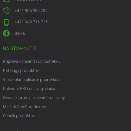
+421 905 939 732
+421 949 716 715
Bioka
NA STIAHNUTIE
Príprava koncentrácií postrekov
Katalógy produktov
Vinič - plán aplikácie prípravkov
Kalendár EKO ochrany viniča
Ovocné stromy - kalendár ochrany
Miešateľnosť produktov
Cenník produktov