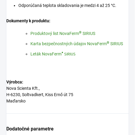
Odporúčaná teplota skladovania je medzi 4 až 25 °C.
Dokumenty k produktu:
®
Produktový list NovaFerm
SIRIUS
®
Karta bezpečnostných údajov NovaFerm
SIRIUS
®
SIRIUS
Leták NovaFerm
Výrobca:
Nova Scienta Kft.,
H-6230, Soltvadkert, Kiss Ernő út 75
Maďarsko
Dodatočné parametre