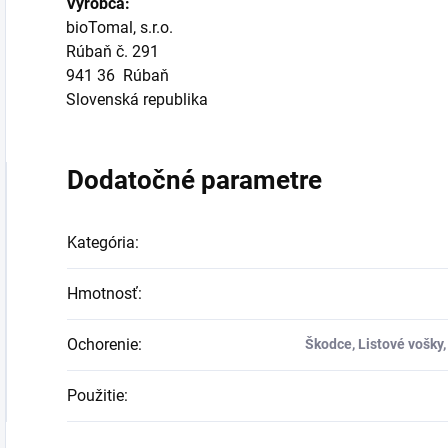
Výrobca:
bioTomal, s.r.o.
Rúbaň č. 291
941 36 Rúbaň
Slovenská republika
Dodatočné parametre
Kategória
:
Hmotnosť
:
Ochorenie
:
Škodce, Listové vošky,
Použitie
: