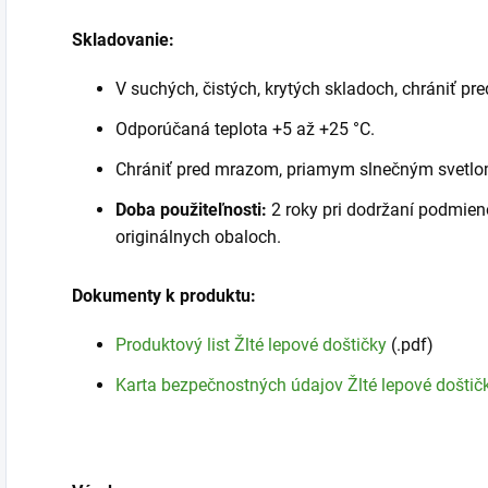
Skladovanie:
V suchých, čistých, krytých skladoch, chrániť pr
Odporúčaná teplota +5 až +25 °C.
Chrániť pred mrazom, priamym slnečným svetlo
Doba použiteľnosti:
2 roky pri dodržaní podmie
originálnych obaloch.
Dokumenty k produktu:
Produktový list Žlté lepové doštičky
(.pdf)
Karta bezpečnostných údajov Žlté lepové doštič