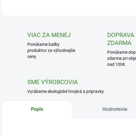
VIAC ZA MENEJ
DOPRAVA
ZDARMA
Ponúkame balíky
produktov za výhodnejšie
Ponúkame dop
ceny.
zdarma pri ob
nad 100€.
SME VÝROBCOVIA
Vyrábame ekologické hnojivá a prípravky.
Popis
Hodnotenie