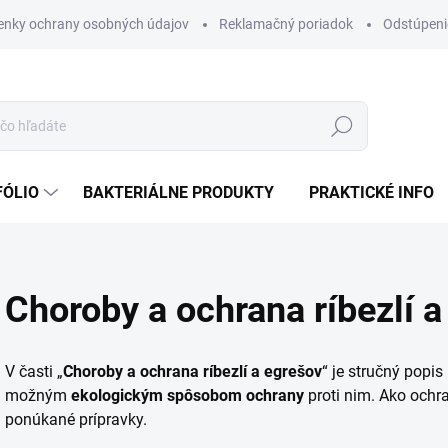
nky ochrany osobných údajov
Reklamačný poriadok
Odstúpeni
Hľadať
FÓLIO
BAKTERIÁLNE PRODUKTY
PRAKTICKÉ INFO
Choroby a ochrana ríbezlí 
V časti „
Choroby a ochrana ríbezlí a egrešov
“ je stručný popis
možným
ekologickým spôsobom ochrany
proti nim. Ako ochr
ponúkané prípravky.