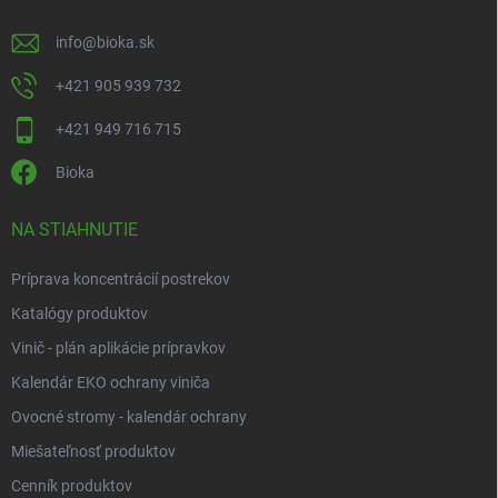
info
@
bioka.sk
+421 905 939 732
+421 949 716 715
Bioka
NA STIAHNUTIE
Príprava koncentrácií postrekov
Katalógy produktov
Vinič - plán aplikácie prípravkov
Kalendár EKO ochrany viniča
Ovocné stromy - kalendár ochrany
Miešateľnosť produktov
Cenník produktov