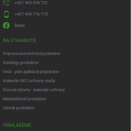
+421 905 939 732
+421 949 716 715
Bioka
NA STIAHNUTIE
Príprava koncentrácií postrekov
Katalógy produktov
Vinič - plán aplikácie prípravkov
Kalendár EKO ochrany viniča
Ovocné stromy - kalendár ochrany
Miešateľnosť produktov
Cenník produktov
PRIHLÁSENIE